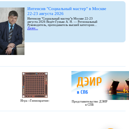
Интенсив "Социальный мастер" в Москве
22-23 августа 2026
Интенсив "Социальный мастер"в Москве 22-23
августа 2026 Ведёт:Гунько А. Н. — Региональный
Руководитель, преподаватель высшей категории...
Далее...
Игра «Гипнократия»
Представительство ДЭИР
в СПБ