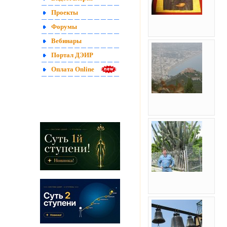
Проекты
Форумы
Вебинары
Портал ДЭИР
Оплата Online