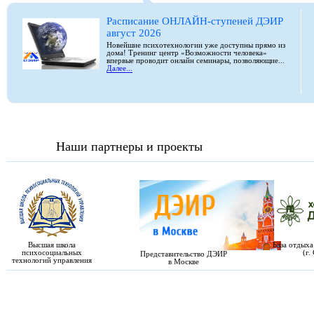
Расписание ОНЛАЙН-ступеней ДЭИР
август 2026
Новейшие психотехнологии уже доступны прямо из
дома! Тренинг центр «Возможности человека»
впервые проводит онлайн семинары, позволяющие...
Далее...
Наши партнеры и проекты
Высшая школа
База отдыха
психосоциальных
(г.
Представительство ДЭИР
технологий управления
в Москве