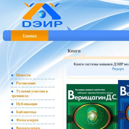
Главная
Книги
Книги системы навыков ДЭИР мо
Ридеро
Новости
Расписание
Условия участия в
тренингах
Публикации
Библиотека
Фотогалерея
Видеогалерея