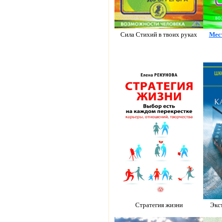
Сила Стихий в твоих руках
Мест
Стратегия жизни
Экс