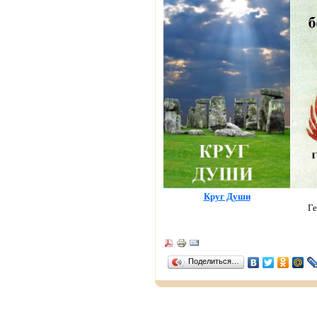
Круг Души
Ге
Поделиться…