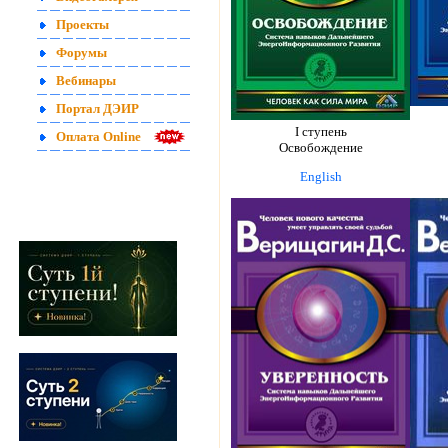
Проекты
Форумы
Вебинары
Портал ДЭИР
I ступень
Оплата Online
Освобождение
English