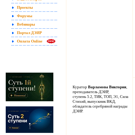
Проекты
Форумы
Вебинары
Портал ДЭИР
Оплата Online
Куратор
Варламова Виктория
,
преподаватель ДЭИР,
ступень 5.2, ТИК, ТОП, Э1, Сила
Стихий, выпускник ВКД,
обладатель серебряной награды
ДЭИР.