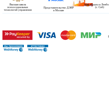
Высшая школа
База отдыха в Лемб
психосоциальных
(г. Спб)
Представительство ДЭИР
технологий управления
в Москве