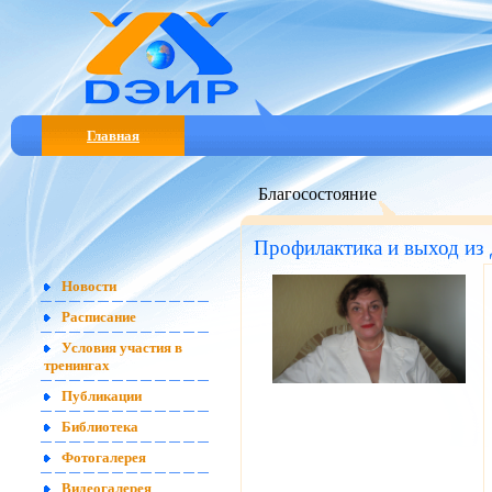
Главная
Благосостояние
Профилактика и выход из 
Новости
Расписание
Условия участия в
тренингах
Публикации
Библиотека
Фотогалерея
Видеогалерея