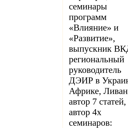
семинары
программ
«Влияние» и
«Развитие»,
выпускник ВК
региональный
руководитель
ДЭИР в Украин
Африке, Ливан
автор 7 статей,
автор 4х
семинаров: