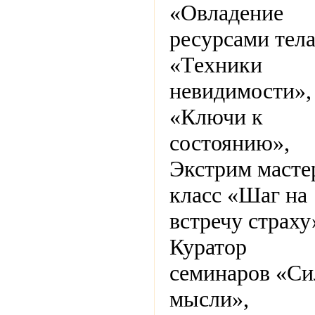
«Овладение
ресурсами тела
«Техники
невидимости»,
«Ключи к
состоянию»,
Экстрим масте
класс «Шаг на
встречу страху
Куратор
семинаров «Си
мысли»,