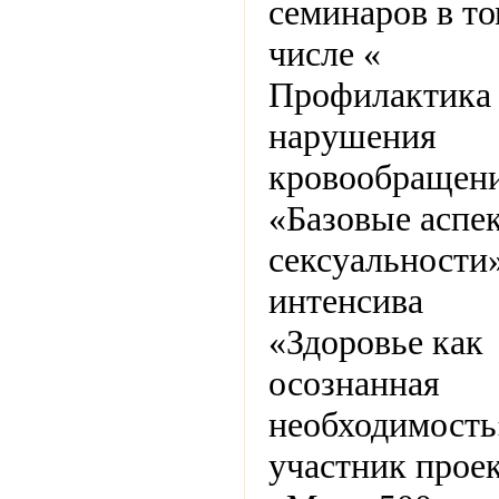
семинаров в т
числе «
Профилактика
нарушения
кровообращени
«Базовые аспе
сексуальности»
интенсива
«Здоровье как
осознанная
необходимость
участник прое