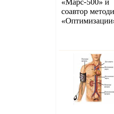
«Марс-500» и
соавтор метод
«Оптимизации