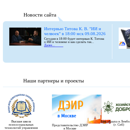
Новости сайта
Интервью Титова К. В. "ИИ и
челвоек" в 18:00 мск 09.08.2026
Сегодня в 18:00 будет интервью К. Титова
о ИИ и человеке и как сделать так...
Далее...
Наши партнеры и проекты
Высшая школа
База отдыха в Лемб
психосоциальных
(г. Спб)
Представительство ДЭИР
технологий управления
в Москве