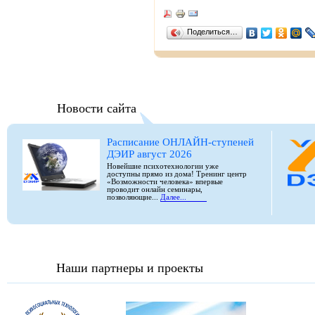
Поделиться…
Новости сайта
Расписание ОНЛАЙН-ступеней
ДЭИР август 2026
Новейшие психотехнологии уже
доступны прямо из дома! Тренинг центр
«Возможности человека» впервые
проводит онлайн семинары,
позволяющие...
Далее...
Наши партнеры и проекты