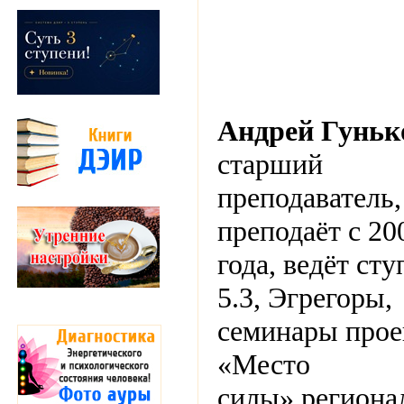
Андрей Гуньк
старший
преподаватель,
преподаёт с 20
года, ведёт ст
5.3, Эгрегоры,
семинары прое
«Место
силы»,регион