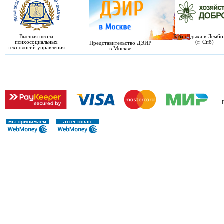
Высшая школа
База отдыха в Лемб
психосоциальных
(г. Спб)
Представительство ДЭИР
технологий управления
в Москве