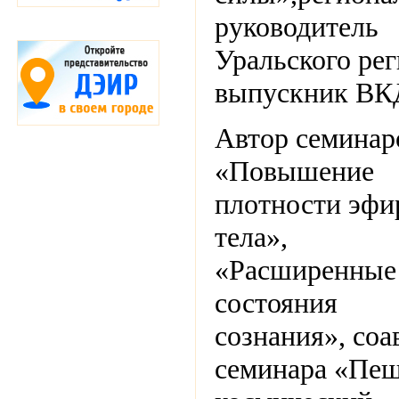
руководитель
Уральского рег
выпускник ВК
Автор семинар
«Повышение
плотности эфи
тела»,
«Расширенные
состояния
сознания», соа
семинара «Пещ