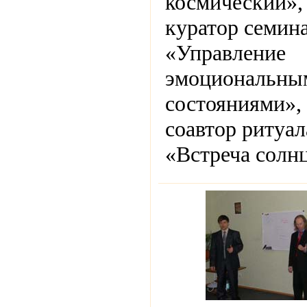
космический»,
куратор семин
«Управление
эмоциональны
состояниями»,
соавтор ритуал
«Встреча солнц