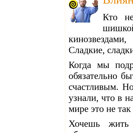
Кто н
шишкой
кинозвездам
Сладкие, сладки
Когда мы подр
обязательно б
счастливым. Но
узнали, что в 
мире это не так
Хочешь жить