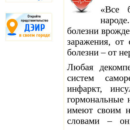
«Все 
народе
болезни врожде
заражения, от 
болезни – от не
Любая декомпе
систем самор
инфаркт, инсу
гормональные н
имеют своим н
словами – он