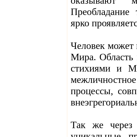
оказывают 
Преобладание 
ярко проявляет
Человек может 
Мира. Область 
стихиями и Ме
межличностное
процессы, сов
внеэгрегориал
Так же через
уникальные пр