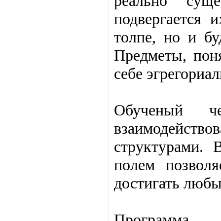
реально суще
подвергается 
толпе, но и бу
Предметы, пон
себе эгрегориал
Обученый че
взаимодейст
структурами. 
полем позволя
достигать любы
Программа «