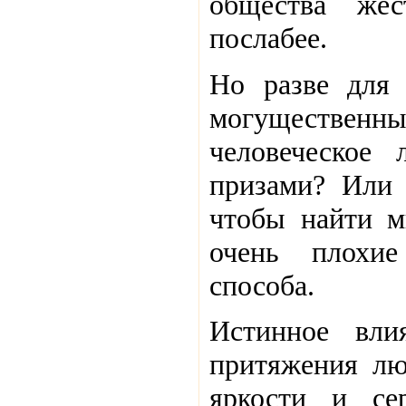
общества жес
послабее.
Но разве для 
могуществен
человеческое
призами? Или 
чтобы найти м
очень плохие
способа.
Истинное вли
притяжения лю
яркости и сер