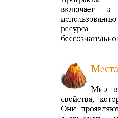
включает в 
использованию 
ресурса – ч
бессознательно
Мест
Мир в
свойства, кот
Они проявляют