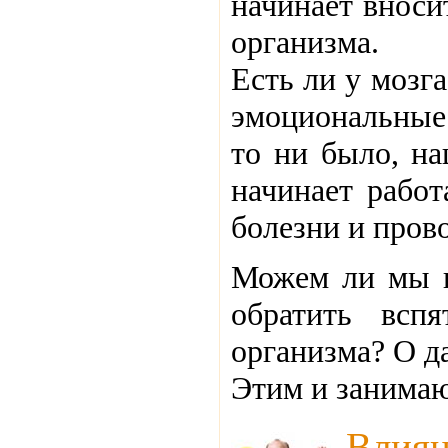
начинает вноси
организма.
Есть ли у мозг
эмоциональные 
то ни было, на
начинает работ
болезни и пров
Можем ли мы и
обратить всп
организма? О да
Этим и занимаю
Влия