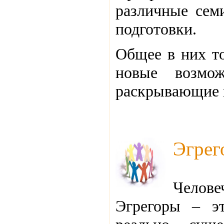
различные сем
подготовки.
Общее в них то
новые возмо
раскрывающие в
Эгрег
Челов
Эгрегоры – эт