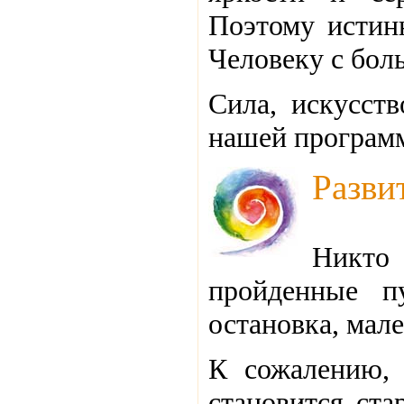
Поэтому истинн
Человеку с бол
Сила, искусст
нашей программ
Разви
Никт
пройденные п
остановка, мале
К сожалению,
становится ста