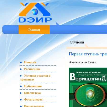
Главная
Ступени
Первая ступень тре
4 занятия по 4 часа
Новости
Расписание
Условия участия в
тренингах
Публикации
Библиотека
Фотогалерея
Видеогалерея