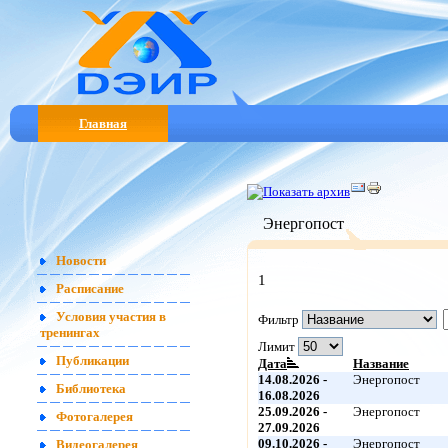
Главная
Энергопост
Новости
1
Расписание
Условия участия в
Фильтр
тренингах
Лимит
Публикации
Дата
Название
14.08.2026 -
Энергопост
Библиотека
16.08.2026
25.09.2026 -
Энергопост
Фотогалерея
27.09.2026
09.10.2026 -
Энергопост
Видеогалерея