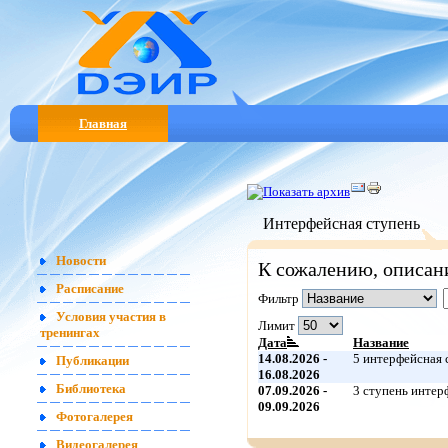
Главная
Интерфейсная ступень
Новости
К сожалению, описан
Расписание
Фильтр
Условия участия в
Лимит
тренингах
Дата
Название
14.08.2026 -
5 интерфейсная 
Публикации
16.08.2026
Библиотека
07.09.2026 -
3 ступень инте
09.09.2026
Фотогалерея
Видеогалерея