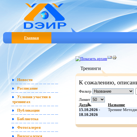
Главная
Тренинги
Новости
К сожалению, описан
Расписание
Фильтр
Условия участия в
Лимит
тренингах
Дата
Название
15.10.2026 -
Тренинг Методи
Публикации
18.10.2026
Библиотека
Фотогалерея
Видеогалерея