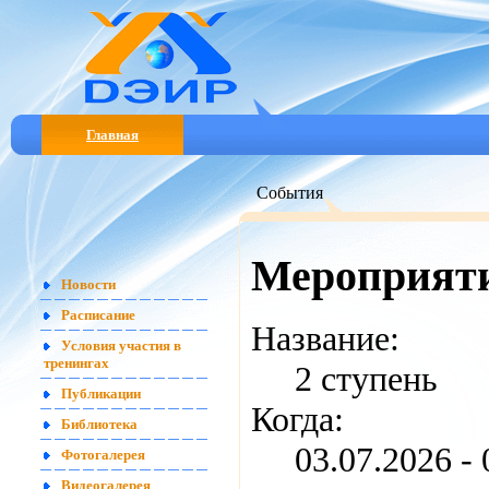
Главная
События
Мероприят
Новости
Расписание
Название:
Условия участия в
тренингах
2 ступень
Публикации
Когда:
Библиотека
03.07.2026 -
Фотогалерея
Видеогалерея