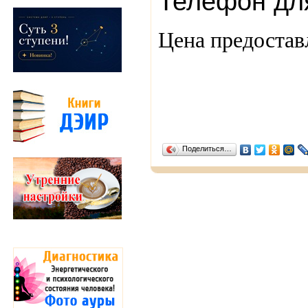
Телефон дл
Цена предостав
Поделиться…