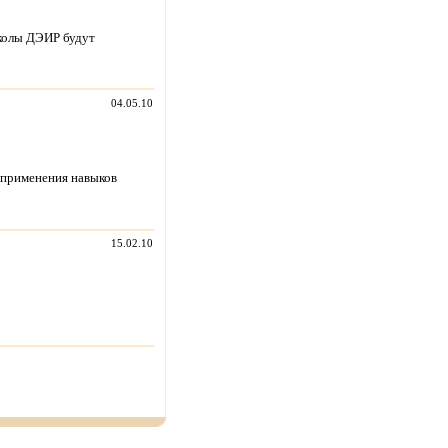
школы ДЭИР будут
04.05.10
а применения навыков
15.02.10