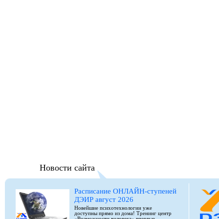
Новости сайта
Расписание ОНЛАЙН-ступеней
ДЭИР август 2026
Новейшие психотехнологии уже
доступны прямо из дома! Тренинг центр
«Возможности человека» впервые