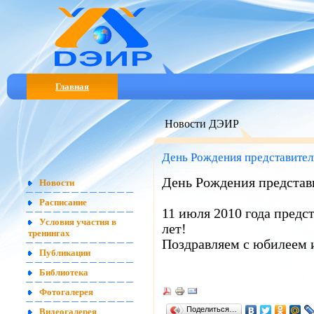
Главная
Новости ДЭИР
День Рождения представител
День Рождения представ
Новости
Расписание
11 июля 2010 года пред
Условия участия в
лет!
тренингах
Поздравляем с юбилеем 
Публикации
Библиотека
Фотогалерея
Поделиться…
Видеогалерея