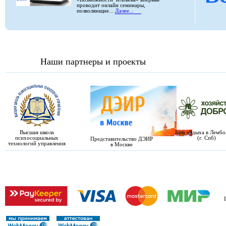
проводит онлайн семинары,
позволяющие...
Далее...
Наши партнеры и проекты
Высшая школа
База отдыха в Лемб
психосоциальных
(г. Спб)
Представительство ДЭИР
технологий управления
в Москве