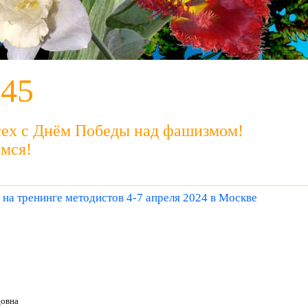
945
сех с Днём Победы над фашизмом!
мся!
 на тренинге методистов 4-7 апреля 2024 в Москве
довна