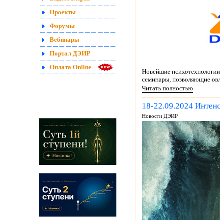
Проекты
Форумы
Вебинары
Портал ДЭИР
Оплата Online
Новейшие психотехнологии 
семинары, позволяющие овл
Читать полностью
18-22.09.2024 Интен
Новости ДЭИР