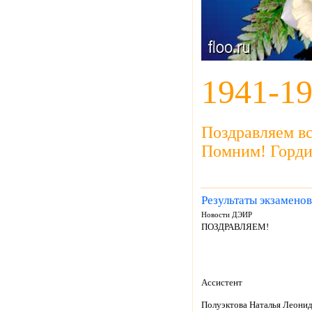
1941-1
Поздравляем в
Помним! Горди
Результаты экзаменов
Новости ДЭИР
ПОЗДРАВЛЯЕМ!
Ассистент
Полуэктова Наталья Леони