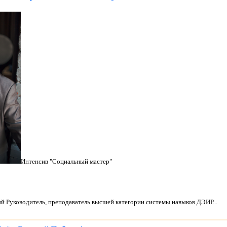
Интенсив "Социальный мастер"
ый Руководитель, преподаватель высшей категории системы навыков ДЭИР...