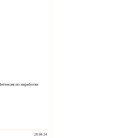
нтенсив по наработке
28.06.24