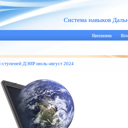
Система навыков Даль
Программа
Изд
ступеней ДЭИР июль-август 2024