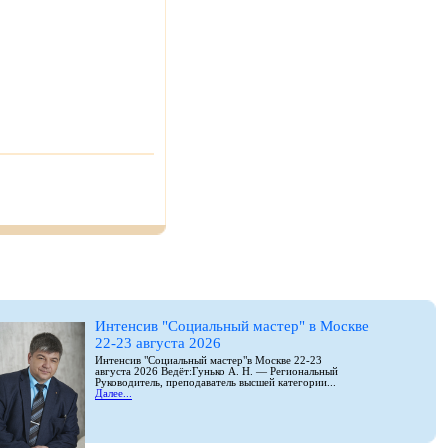
Интенсив "Социальный мастер" в Москве
22-23 августа 2026
Интенсив "Социальный мастер"в Москве 22-23
августа 2026 Ведёт:Гунько А. Н. — Региональный
Руководитель, преподаватель высшей категории...
Далее...