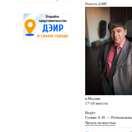
Новости ДЭИР
в Москве
17-18 августа
Ведёт:
Гунько А. Н. — Региональн
Читать полностью