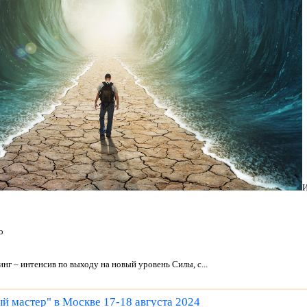
И
о
нг – интенсив по выходу на новый уровень Силы, с...
й мастер" в Москве 17-18 августа 2024