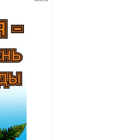
09.05.24