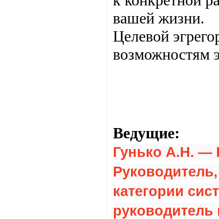
к конкретной р
вашей жизни.
Целевой эгрего
возможностям э
Ведущие:
Гунько А.Н.
— 
Руководитель
категории сис
руководитель