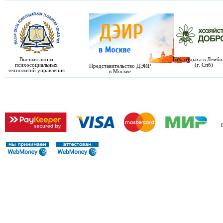
Высшая школа
База отдыха в Лемб
психосоциальных
(г. Спб)
Представительство ДЭИР
технологий управления
в Москве