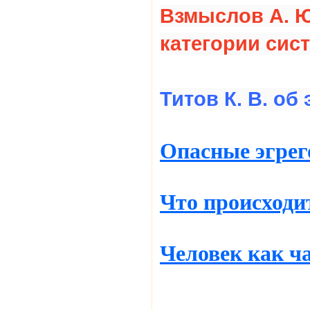
Взмыслов А. Ю
категории си
Титов К. В. об 
Опасные эгре
Что происходит
Человек как ча