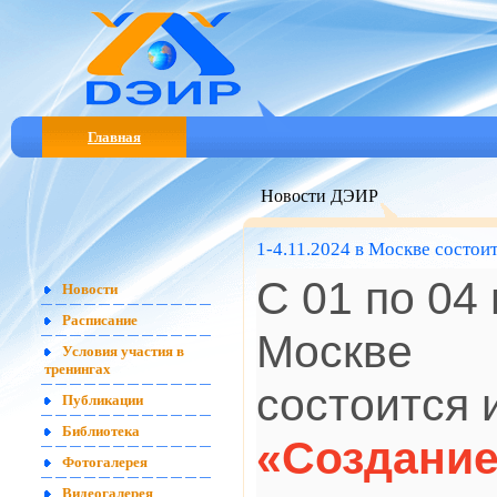
Главная
Новости ДЭИР
1-4.11.2024 в Москве состои
С 01 по 04
Новости
Расписание
Москве
Условия участия в
тренингах
состоится 
Публикации
Библиотека
«Создание
Фотогалерея
Видеогалерея