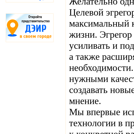
Желательно одна
Целевой эгрегор
максимальный к
жизни. Эгрегор
усиливать и под
а также расшир
необходимости.
нужными качест
создавать новы
мнение.
Мы впервые исп
технологии в п