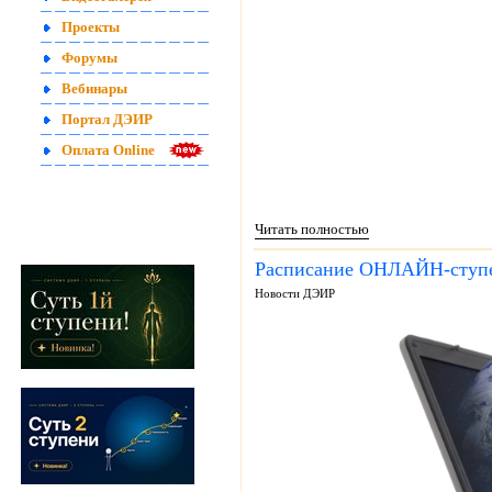
Проекты
Форумы
Вебинары
Портал ДЭИР
Оплата Online
Читать полностью
Расписание ОНЛАЙН-ступе
Новости ДЭИР