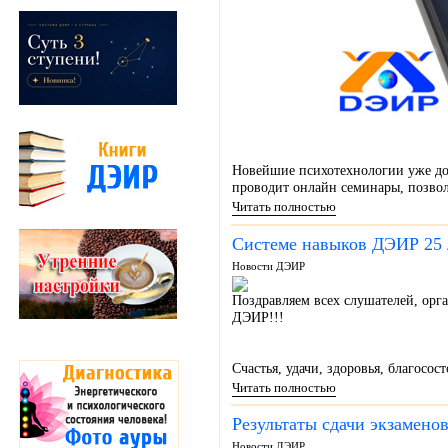
Новейшие психотехнологии уже до
проводит онлайн семинары, позво
Читать полностью
Системе навыков ДЭИР 25 л
Новости ДЭИР
Поздравляем всех слушателей, орг
ДЭИР!!!
Счастья, удачи, здоровья, благосост
Читать полностью
Результаты сдачи экзамено
Новости ДЭИР