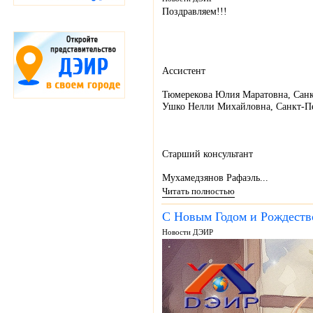
Поздравляем!!!
Ассистент
Тюмерекова Юлия Маратовна, Санк
Ушко Нелли Михайловна, Санкт-П
Старший консультант
Мухамедзянов Рафаэль...
Читать полностью
С Новым Годом и Рождеств
Новости ДЭИР