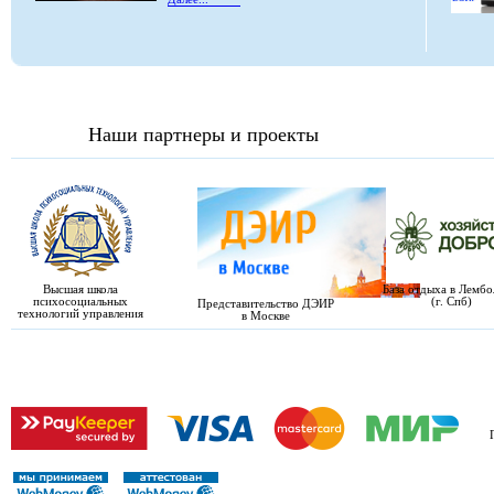
Наши партнеры и проекты
Высшая школа
База отдыха в Лемб
психосоциальных
(г. Спб)
Представительство ДЭИР
технологий управления
в Москве