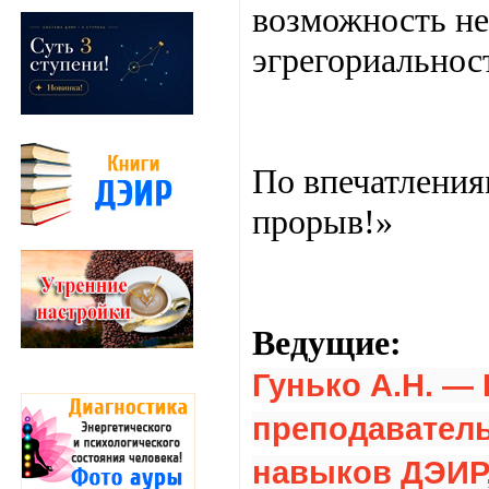
возможность не
эгрегориальнос
По впечатления
прорыв!»
Ведущие:
Гунько А.Н.
— 
преподаватель
навыков ДЭИР