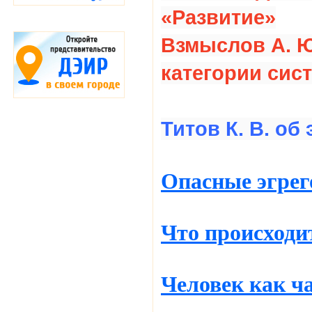
«Развитие»
Взмыслов А. Ю
категории си
Титов К. В. об 
Опасные эгре
Что происходит
Человек как ча