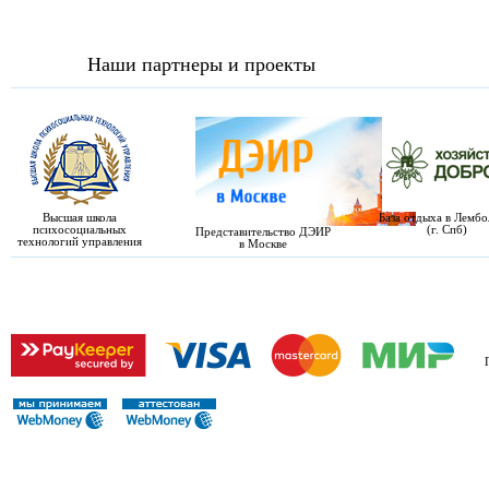
Наши партнеры и проекты
Высшая школа
База отдыха в Лемб
психосоциальных
(г. Спб)
Представительство ДЭИР
технологий управления
в Москве