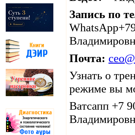
Запись по т
WhatsApp+79
Владимировн
Почта:
ceo@d
Узнать о тре
режиме вы м
Ватсапп +7 9
Владимировн