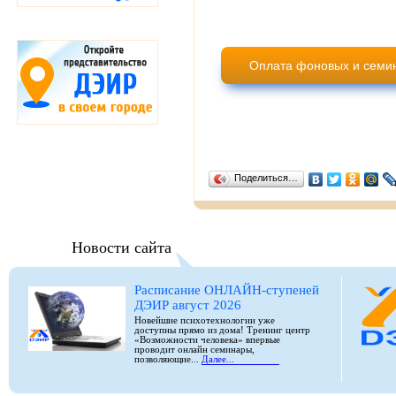
Оплата фоновых и семин
Поделиться…
Новости сайта
Расписание ОНЛАЙН-ступеней
ДЭИР август 2026
Новейшие психотехнологии уже
доступны прямо из дома! Тренинг центр
«Возможности человека» впервые
проводит онлайн семинары,
позволяющие...
Далее...