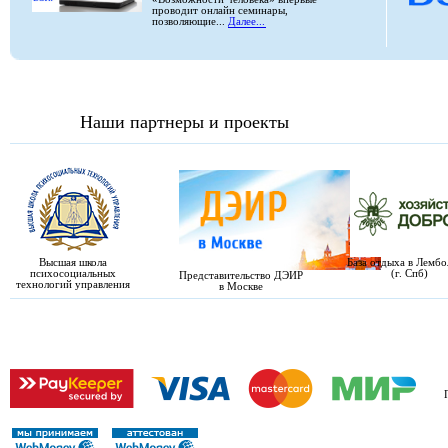
проводит онлайн семинары,
позволяющие...
Далее...
Наши партнеры и проекты
Высшая школа
База отдыха в Лемб
психосоциальных
(г. Спб)
Представительство ДЭИР
технологий управления
в Москве