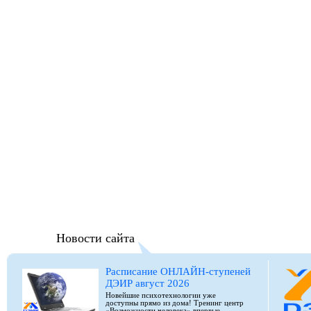
Новости сайта
Расписание ОНЛАЙН-ступеней
ДЭИР август 2026
Новейшие психотехнологии уже
доступны прямо из дома! Тренинг центр
«Возможности человека» впервые