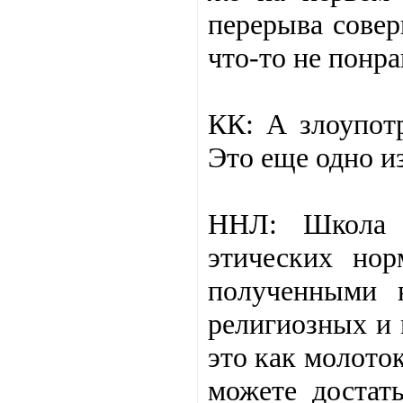
перерыва совер
что-то не понра
КК: А злоупот
Это еще одно и
ННЛ: Школа 
этических нор
полученными 
религиозных и 
это как молото
можете достать