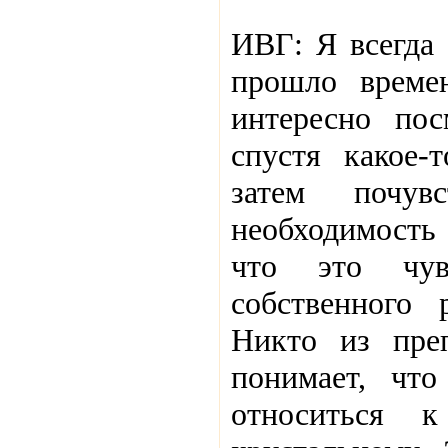
ИВГ: Я всегда 
прошло време
интересно пос
спустя какое-
затем почу
необходимость
что это чувс
собственного 
Никто из преп
понимает, что
относиться 