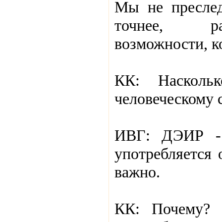
Мы не преслед
точнее, ра
возможности, к
КК: Насколь
человеческому 
ИВГ: ДЭИР - 
употребляется 
важно.
КК: Почему? 