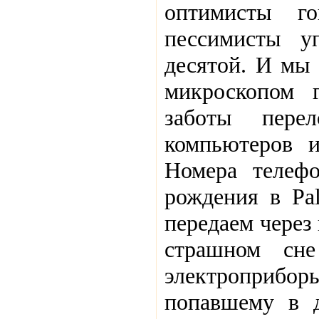
оптимисты г
пессимисты у
десятой. И мы 
микроскопом 
заботы пере
компьютеров и
Номера телефо
рождения в Pal
передаем через
страшном сн
электроприборы
попавшему в 