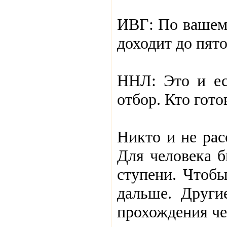
ИВГ: По вашему
доходит до пято
ННЛ: Это и ес
отбор. Кто гото
Никто и не рас
Для человека б
ступени. Чтобы
дальше. Други
прохождения чер