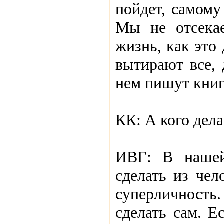
пойдет, самому
Мы не отсека
жизнь, как это
вытирают все, 
нем пишут книг
КК: А кого дел
ИВГ: В нашей
сделать из чел
суперличност
сделать сам. Е