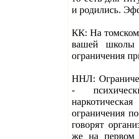
и родились. Эф
КК: На томском
вашей школы 
ограничения пр
ННЛ: Ограничен
- психическ
наркотическ
ограничения по
говорят органи
же на первом 