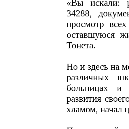
«Вы искали: р
34288, докуме
просмотр всех
оставшуюся жи
Тонета.
Но и здесь на 
различных шко
больницах и 
развития своег
хламом, начал 