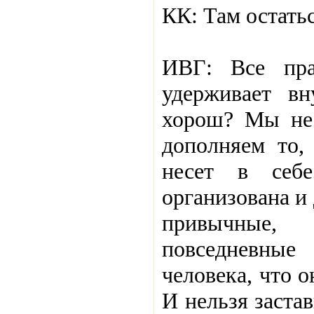
КК: Там остатьс
ИВГ: Все пра
удерживает в
хорош? Мы не
дополняем то, 
несет в себ
организована и
привычные, 
повседневные
человека, что 
И нельзя застав