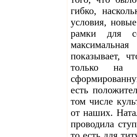
гибко, наскол
условия, новые
рамки для с
максимальна
показывает, ч
только на 
сформированну
есть положител
том числе куль
от наших. Ната
проводила ступ
то есть для ти