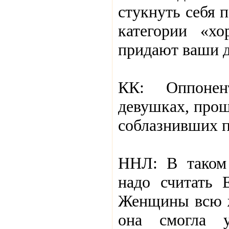
стукнуть себя 
категории «х
придают ваши д
КК: Оппонен
девушках, прош
соблазнивших п
ННЛ: В таком
надо считать 
Женщины всю ж
она смогла 