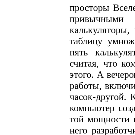
просторы Вселе
привычными
калькуляторы, 
таблицу умнож
пять калькуля
считая, что ко
этого. А вечер
работы, включ
часок-другой. 
компьютер созд
той мощности и
него разработч