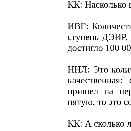
КК: Насколько 
ИВГ: Количест
ступень ДЭИР, 
достигло 100 00
ННЛ: Это колич
качественная:
пришел на пер
пятую, то это 
КК: А сколько 