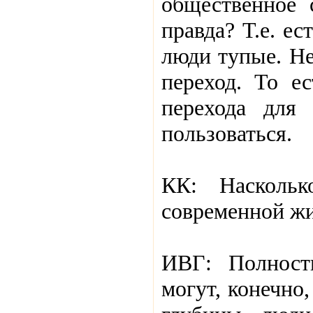
общественное 
правда? Т.е. ес
люди тупые. Не
переход. То е
перехода для
пользоваться.
КК: Насколь
современной ж
ИВГ: Полност
могут, конечно