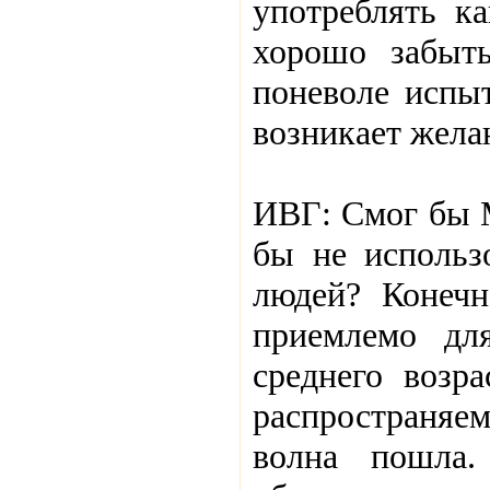
употреблять ка
хорошо забыт
поневоле испы
возникает жела
ИВГ: Смог бы M
бы не использ
людей? Конечн
приемлемо дл
среднего возра
распространяе
волна пошла