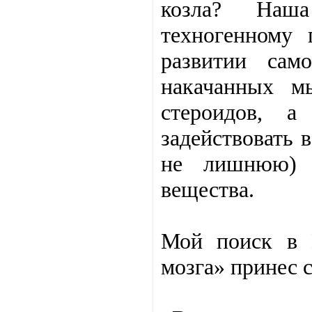
козла? Наш
техногенному 
развитии сам
накачанных м
стероидов, 
задействовать 
не лишнюю) п
вещества.
Мой поиск в И
мозга» принес 