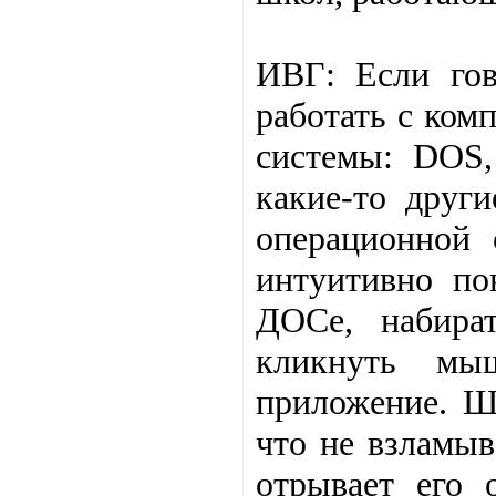
ИВГ: Если гов
работать с ком
системы: DOS,
какие-то друг
операционной 
интуитивно по
ДОСе, набира
кликнуть мы
приложение. Ш
что не взламыв
отрывает его 