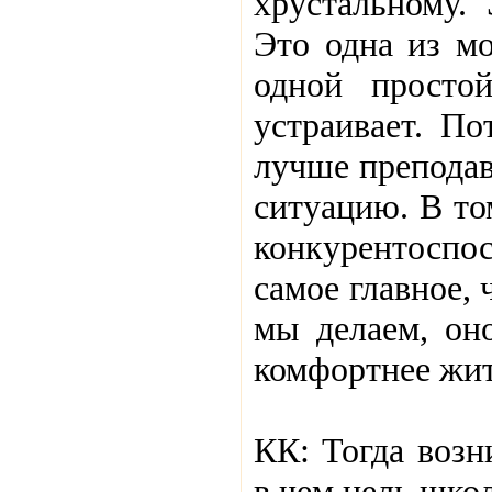
хрустальному. 
Это одна из мо
одной просто
устраивает. По
лучше преподав
ситуацию. В то
конкурентоспос
самое главное, 
мы делаем, он
комфортнее жить
КК: Тогда возн
в чем цель шко