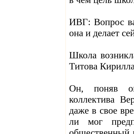
ИВГ: Вопрос в
она и делает се
Школа возникла
Титова Кирилла
Он, поняв ог
коллектива Ве
даже в свое вр
ли мог предп
общественный р