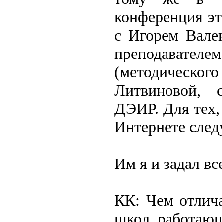
конференция эт
с Игорем Вале
преподавате
(методического
Литвиновой, 
ДЭИР. Для тех,
Интернете следу
Им я и задал в
КК: Чем отлич
школ, работающ