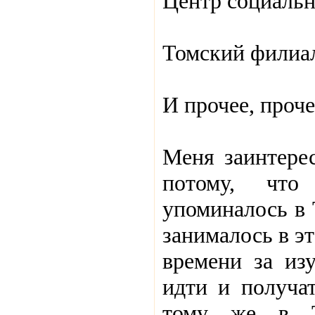
Центр социальн
Томский фили
И прочее, прочее
Меня заинтерес
потому, чт
упоминалось в 
занималось в э
времени за изу
идти и получа
тому же в То