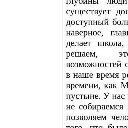
глубины люди
существует до
доступный боль
наверное, гла
делает школа,
решаем, э
возможностей о
в наше время р
времени, как М
пустыне. У нас
не собираемся 
позволяем чело
того, что был