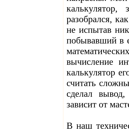
калькулятор, 
разобрался, ка
не испытав ник
побывавший в е
математически
вычисление ин
калькулятор ег
считать сложны
сделал вывод,
зависит от маст
В наш техничес