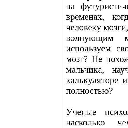
на футуристич
временах, ко
человеку мозги
волнующим 
используем св
мозг? Не похож
мальчика, нау
калькуляторе и
полностью?
Ученые психо
насколько че