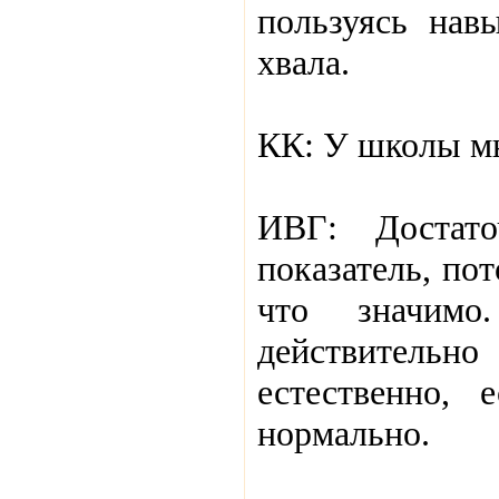
пользуясь нав
хвала.
КК: У школы м
ИВГ: Достат
показатель, по
что значим
действительно
естественно,
нормально.