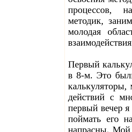
процессов, н
методик, заним
молодая облас
взаимодействия
Первый калькул
в 8-м. Это был
калькуляторы, 
действий с мн
первый вечер я
поймать его н
напрасны. Мой 