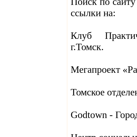
Поиск по сайту 
ссылки на:
Клуб Практи
г.Томск.
Мегапроект «Ра
Томское отделе
Godtown - Город