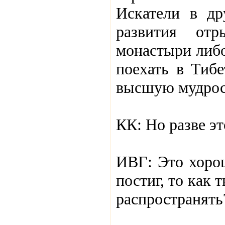
Искатели в др
развития от
монастыри либо
поехать в Тибе
высшую мудрост
КК: Но разве эт
ИВГ: Это хорош
постиг, то как
распространять