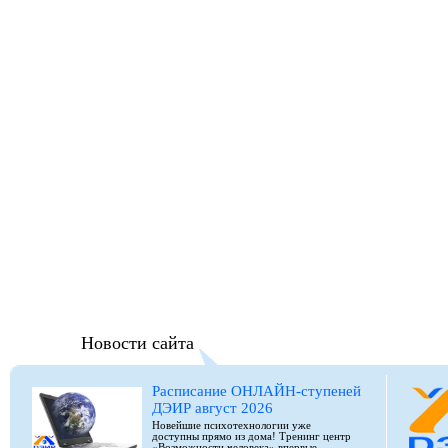
Новости сайта
Расписание ОНЛАЙН-ступеней
ДЭИР август 2026
Новейшие психотехнологии уже
доступны прямо из дома! Тренинг центр
«Возможности человека» впервые