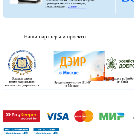
проводит онлайн семинары,
позволяющие...
Далее...
Наши партнеры и проекты
Высшая школа
База отдыха в Лемб
психосоциальных
(г. Спб)
Представительство ДЭИР
технологий управления
в Москве