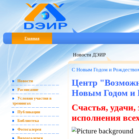
Главная
Новости ДЭИР
С Новым Годом и Рождество
Центр "Возможн
Новости
Расписание
Новым Годом и 
Условия участия в
тренингах
Счастья, удачи,
Публикации
исполнения всех
Библиотека
Фотогалерея
Видеогалерея