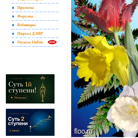
Проекты
Форумы
Вебинары
Портал ДЭИР
Оплата Online