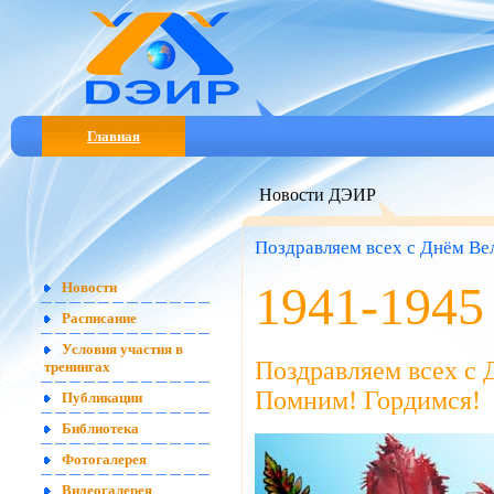
Главная
Новости ДЭИР
Поздравляем всех с Днём Ве
1941-1945
Новости
Расписание
Условия участия в
Поздравляем всех с
тренингах
Помним! Гордимся!
Публикации
Библиотека
Фотогалерея
Видеогалерея