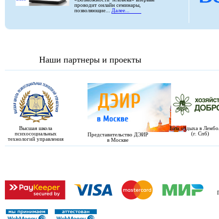
проводит онлайн семинары,
позволяющие...
Далее...
Наши партнеры и проекты
Высшая школа
База отдыха в Лемб
психосоциальных
(г. Спб)
Представительство ДЭИР
технологий управления
в Москве