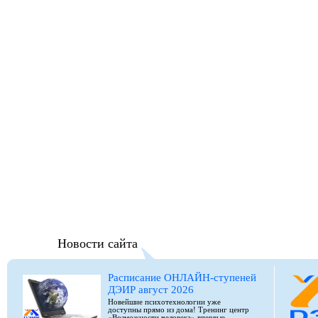
Новости сайта
Расписание ОНЛАЙН-ступеней
ДЭИР август 2026
Новейшие психотехнологии уже
доступны прямо из дома! Тренинг центр
«Возможности человека» впервые