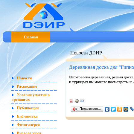
Главная
Новости ДЭИР
Деревянная доска для "Гипн
Изготовлена деревянная, резная доск
Новости
и турнирах вы можете посмотреть на
Расписание
Условия участия в
тренингах
Публикации
Поделиться…
Библиотека
Фотогалерея
Видеогалерея