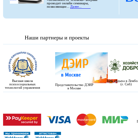
проводит онлайн семинары,
позволяющие...
Далее...
Наши партнеры и проекты
Высшая школа
База отдыха в Лемб
психосоциальных
(г. Спб)
Представительство ДЭИР
технологий управления
в Москве