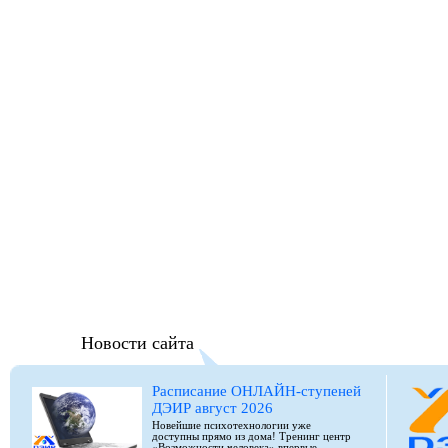
Новости сайта
Расписание ОНЛАЙН-ступеней
ДЭИР август 2026
Новейшие психотехнологии уже
доступны прямо из дома! Тренинг центр
«Возможности человека» впервые