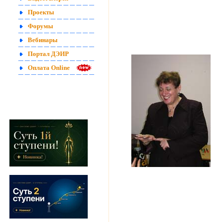
Проекты
Форумы
Вебинары
Портал ДЭИР
Оплата Online