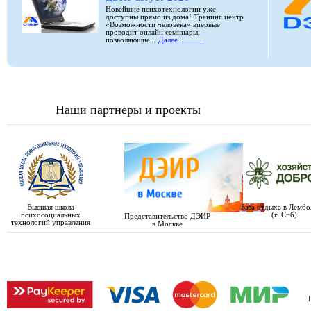
Новейшие психотехнологии уже
доступны прямо из дома! Тренинг центр
«Возможности человека» впервые
проводит онлайн семинары,
позволяющие...
Далее...
Наши партнеры и проекты
Высшая школа
База отдыха в Лемб
психосоциальных
(г. Спб)
Представительство ДЭИР
технологий управления
в Москве