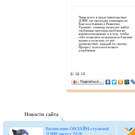
Чаще всего в представительствах
ДЭИР, где проходят семинары по
Благосостоянию и Развитию.
Тренинг- семинар помогает найти
глубинные причины проблем во
взаимоотношениях и в том, чтобы
себе позволять пользоваться благами
жизни и получать от неё
удовольствие- каждый по своему.
Процесс психологического
углубления.
Поделиться…
Новости сайта
Расписание ОНЛАЙН-ступеней
ДЭИР август 2026