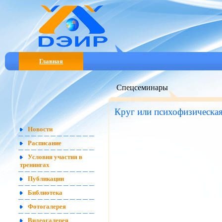
Главная
Спецсеминары
Круг или психофизическая
Новости
Расписание
Условия участия в
тренингах
Публикации
Библиотека
Фотогалерея
Видеогалерея