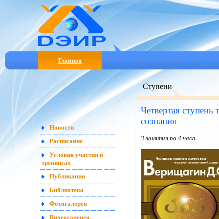
Главная
Ступени
Четвертая ступень
сознания
Новости
3 занятия по 4 часа
Расписание
Условия участия в
тренингах
Публикации
Библиотека
Фотогалерея
Видеогалерея