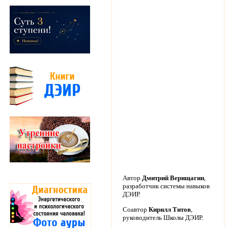
Автор
Дмитрий Верищагин
,
разработчик системы навыков
ДЭИР.
Соавтор
Кирилл Титов
,
руководитель Школы ДЭИР.